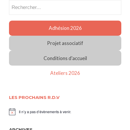
Recherch
Adhésion 2026
Projet associatif
Conditions d'accueil
Ateliers 2026
LES PROCHAINS R.D.V
Il n’y a pas d’évènements à venir.
Notice
ARCHIVES