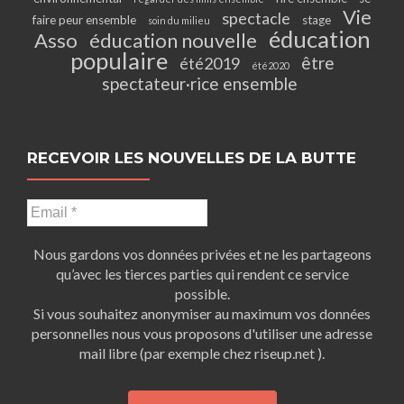
Vie
spectacle
faire peur ensemble
stage
soin du milieu
éducation
Asso
éducation nouvelle
populaire
être
été2019
été2020
spectateur·rice ensemble
RECEVOIR LES NOUVELLES DE LA BUTTE
Nous gardons vos données privées et ne les partageons
qu’avec les tierces parties qui rendent ce service
possible.
Si vous souhaitez anonymiser au maximum vos données
personnelles nous vous proposons d'utiliser une adresse
mail libre (par exemple chez riseup.net ).