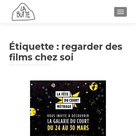
AFFICH
Étiquette :
regarder des
films chez soi