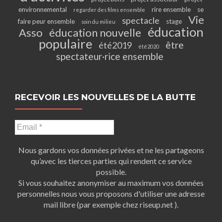
environnemental
rire ensemble
se
regarder des films ensemble
Vie
spectacle
faire peur ensemble
stage
soin du milieu
éducation
Asso
éducation nouvelle
populaire
être
été2019
été2020
spectateur·rice ensemble
RECEVOIR LES NOUVELLES DE LA BUTTE
Nous gardons vos données privées et ne les partageons
qu’avec les tierces parties qui rendent ce service
possible.
Si vous souhaitez anonymiser au maximum vos données
personnelles nous vous proposons d'utiliser une adresse
mail libre (par exemple chez riseup.net ).