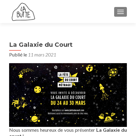
AFFICH
La Galaxie du Court
Publié le
11 mars 2021
Nous sommes heureux de vous présenter
La Galaxie du
court
!