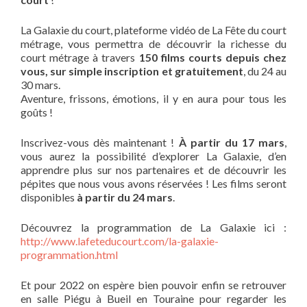
La Galaxie du court, plateforme vidéo de La Fête du court
métrage, vous permettra de découvrir la richesse du
court métrage à travers
150 films courts depuis chez
vous, sur simple inscription et gratuitement
, du 24 au
30 mars.
Aventure, frissons, émotions, il y en aura pour tous les
goûts !
Inscrivez-vous dès maintenant !
À partir du 17 mars
,
vous aurez la possibilité d’explorer La Galaxie, d’en
apprendre plus sur nos partenaires et de découvrir les
pépites que nous vous avons réservées ! Les films seront
disponibles
à partir du 24 mars
.
Découvrez la programmation de La Galaxie ici :
http://www.lafeteducourt.com/la-galaxie-
programmation.html
Et pour 2022 on espère bien pouvoir enfin se retrouver
en salle Piégu à Bueil en Touraine pour regarder les