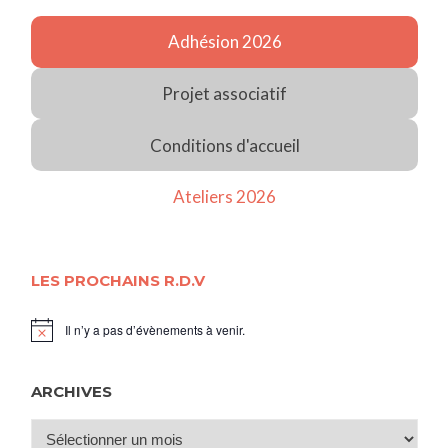
Adhésion 2026
Projet associatif
Conditions d'accueil
Ateliers 2026
LES PROCHAINS R.D.V
Il n’y a pas d’évènements à venir.
Notice
ARCHIVES
Archives