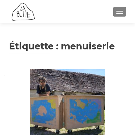
AFFICH
Étiquette :
menuiserie