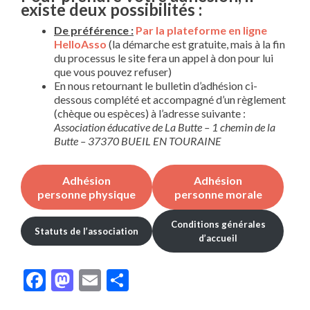
existe deux possibilités :
De préférence :
Par la plateforme en ligne
HelloAsso
(la démarche est gratuite, mais à la fin
du processus le site fera un appel à don pour lui
que vous pouvez refuser)
En nous retournant le bulletin d’adhésion ci-
dessous complété et accompagné d’un règlement
(chèque ou espèces) à l’adresse suivante :
Association éducative de La Butte – 1 chemin de la
Butte – 37370 BUEIL EN TOURAINE
Adhésion
Adhésion
personne physique
personne morale
Conditions générales
Statuts de l’association
d’accueil
Facebook
Mastodon
Email
Partager