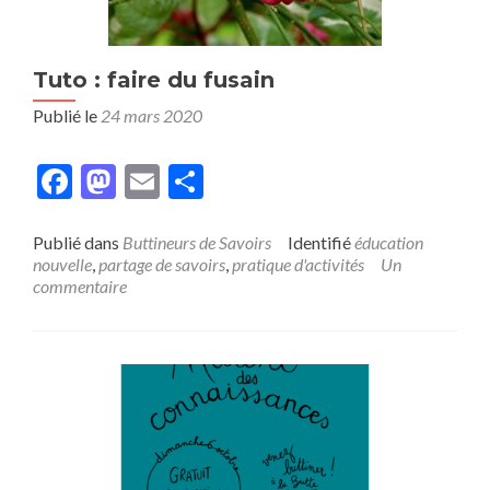
Tuto : faire du fusain
Publié le
24 mars 2020
Facebook
Mastodon
Email
Partager
Publié dans
Buttineurs de Savoirs
Identifié
éducation
nouvelle
,
partage de savoirs
,
pratique d'activités
Un
commentaire