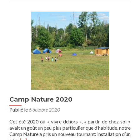
(6
places
max)
Camp Nature 2020
Publié le
6 octobre 2020
Cet été 2020 où « vivre dehors », « partir de chez soi »
avait un goût un peu plus particulier que d’habitude, notre
Camp Nature a pris un nouveau tournant: installation d’un
En