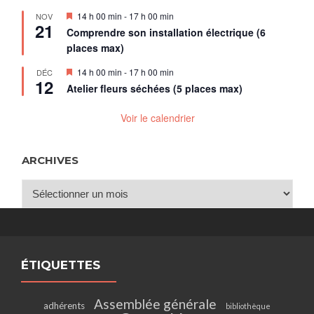
Mis
14 h 00 min
-
17 h 00 min
NOV
21
en
Comprendre son installation électrique (6
avant
places max)
Mis
14 h 00 min
-
17 h 00 min
DÉC
12
en
Atelier fleurs séchées (5 places max)
avant
Voir le calendrier
ARCHIVES
Archives
ÉTIQUETTES
Assemblée générale
adhérents
bibliothèque