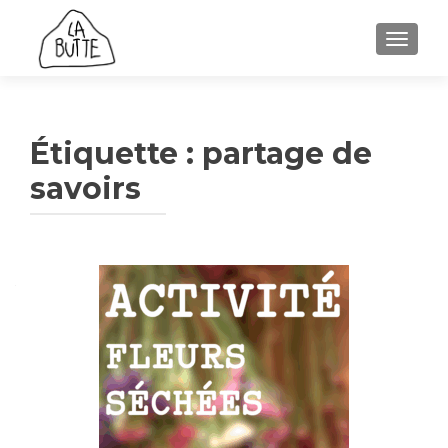
AFFICH
Étiquette :
partage de
savoirs