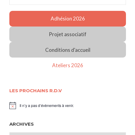
Adhésion 2026
Projet associatif
Conditions d'accueil
Ateliers 2026
LES PROCHAINS R.D.V
Il n’y a pas d’évènements à venir.
Notice
ARCHIVES