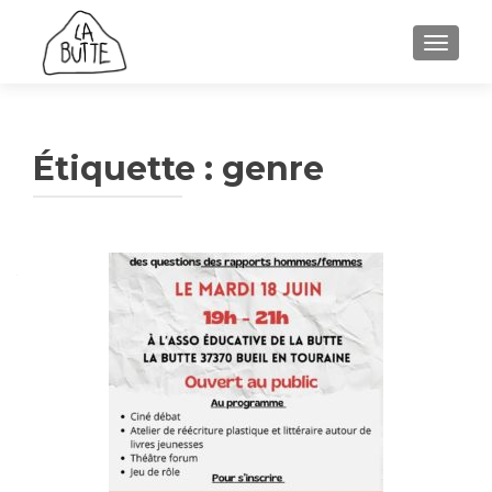
AFFICH
Étiquette :
genre