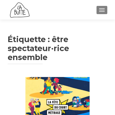
AFFICH
Étiquette :
être
spectateur·rice
ensemble