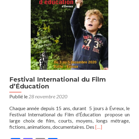
Festival International du Film
d’Éducation
Publié le
28 novembre 2020
Chaque année depuis 15 ans, durant 5 jours à Évreux, le
Festival International du Film d’Éducation propose un
large choix de film, courts, moyens, longs métrage,
En
fictions, animations, documentaires. Des
[…]
savoir
plus