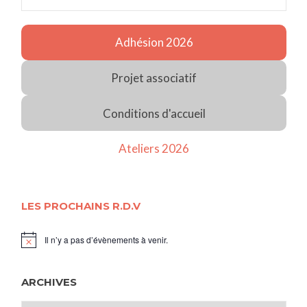
Adhésion 2026
Projet associatif
Conditions d'accueil
Ateliers 2026
LES PROCHAINS R.D.V
Il n’y a pas d’évènements à venir.
Notice
ARCHIVES