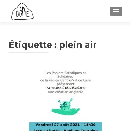
AFFICH
Étiquette :
plein air