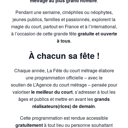
métrage au plus grand nombre
.
Pendant une semaine, cinéphiles ou néophytes,
jeunes publics, familles et passionnés, explorent la
magie du court, partout en France et à l’international,
à l’occasion de cette grande fête
gratuite et ouverte
à tous
.
À chacun sa fête !
Chaque année, La Fête du court métrage élabore
une programmation officielle – avec le
soutien de L’Agence du court métrage – pensée pour
valoriser
le meilleur du court
, s’adresser à tout les
âges et publics et mettre en avant les
grands
réalisateurs(rices) de demain
.
Cette programmation est rendue accessible
gratuitement
à tout lieu ou personne souhaitant