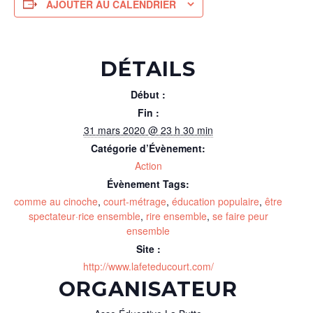
AJOUTER AU CALENDRIER
DÉTAILS
Début :
Fin :
31 mars 2020 @ 23 h 30 min
Catégorie d’Évènement:
Action
Évènement Tags:
comme au cinoche
,
court-métrage
,
éducation populaire
,
être
spectateur·rice ensemble
,
rire ensemble
,
se faire peur
ensemble
Site :
http://www.lafeteducourt.com/
ORGANISATEUR