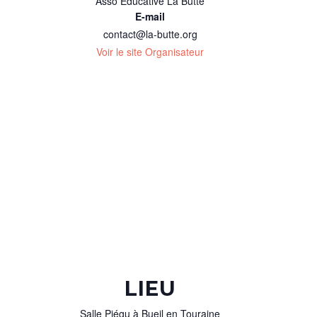
Asso Éducative La Butte
E-mail
contact@la-butte.org
Voir le site Organisateur
LIEU
Salle Piégu à Bueil en Touraine