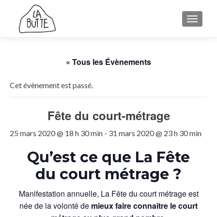
AFFICH
« Tous les Évènements
Cet évènement est passé.
Fête du court-métrage
25 mars 2020 @ 18 h 30 min
-
31 mars 2020 @ 23 h 30 min
Qu’est ce que La Fête
du court métrage ?
Manifestation annuelle, La Fête du court métrage est
née de la volonté de
mieux faire connaître le court