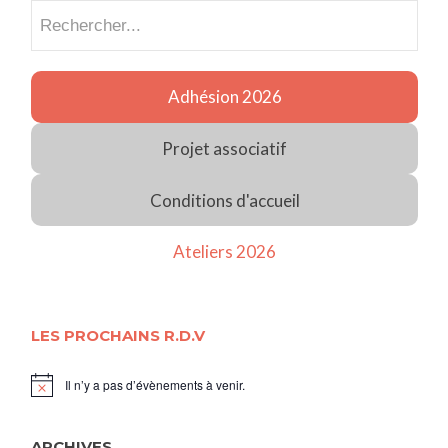
Recherch
Adhésion 2026
Projet associatif
Conditions d'accueil
Ateliers 2026
LES PROCHAINS R.D.V
Il n’y a pas d’évènements à venir.
Notice
ARCHIVES