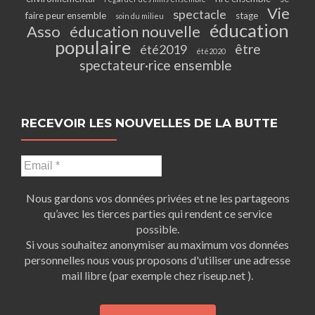
Vie
spectacle
faire peur ensemble
stage
soin du milieu
éducation
Asso
éducation nouvelle
populaire
être
été2019
été2020
spectateur·rice ensemble
RECEVOIR LES NOUVELLES DE LA BUTTE
Nous gardons vos données privées et ne les partageons
qu’avec les tierces parties qui rendent ce service
possible.
Si vous souhaitez anonymiser au maximum vos données
personnelles nous vous proposons d'utiliser une adresse
mail libre (par exemple chez riseup.net ).