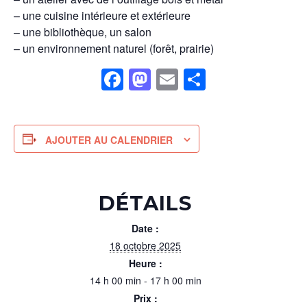
– une cuisine intérieure et extérieure
– une bibliothèque, un salon
– un environnement naturel (forêt, prairie)
Facebook
Mastodon
Email
Partager
AJOUTER AU CALENDRIER
DÉTAILS
Date :
18 octobre 2025
Heure :
14 h 00 min - 17 h 00 min
Prix :