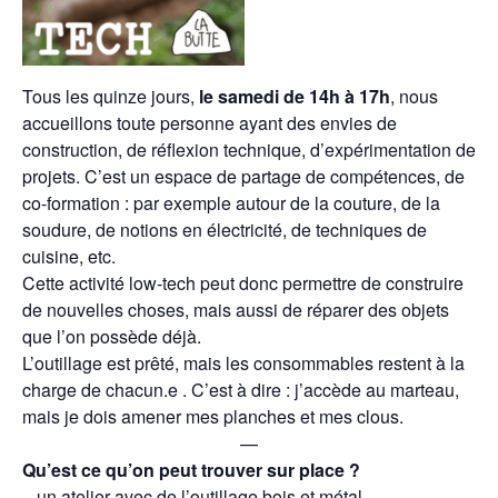
Tous les quinze jours,
le samedi de 14h à 17h
, nous
accueillons toute personne ayant des envies de
construction, de réflexion technique, d’expérimentation de
projets.
C’est un espace de partage de compétences, de
co-formation : par exemple autour de la couture, de la
soudure,
de
notion
s
en électricité,
de
technique
s
de
cuisine,
etc.
Cette activité low-tech peut donc permettre de construire
de nouvelles choses, mais aussi de réparer des objets
que l’on possède déjà.
L’outillage est prêté, mais les consommables restent à la
charge de chacun.e . C’est à dire : j’accède au marteau,
mais je dois amener mes planches et mes clous.
—
Qu’est ce qu’on peut trouver sur place ?
– un atelier avec de l’outillage bois et métal