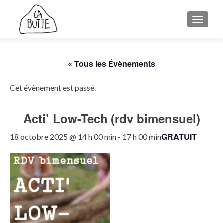
AFFICH
« Tous les Évènements
Cet évènement est passé.
Acti’ Low-Tech (rdv bimensuel)
GRATUIT
18 octobre 2025 @ 14 h 00 min
-
17 h 00 min