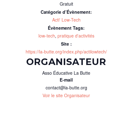
Gratuit
Catégorie d’Évènement:
Acti' Low-Tech
Évènement Tags:
low-tech
,
pratique d'activités
Site :
https://la-butte.org/index.php/actilowtech/
ORGANISATEUR
Asso Éducative La Butte
E-mail
contact@la-butte.org
Voir le site Organisateur