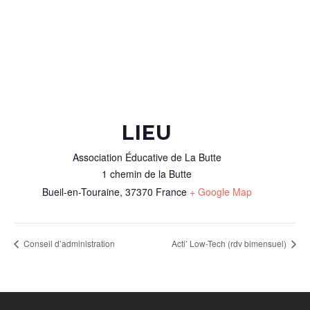
LIEU
Association Éducative de La Butte
1 chemin de la Butte
Bueil-en-Touraine
,
37370
France
+ Google Map
Conseil d’administration
Acti’ Low-Tech (rdv bimensuel)