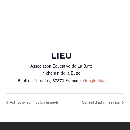
LIEU
Association Éducative de La Butte
1 chemin de la Butte
Bueil-en-Touraine
,
37370
France
+ Google Map
Acti’ Low-Tech (rdv bimensuel)
Conseil d’administration