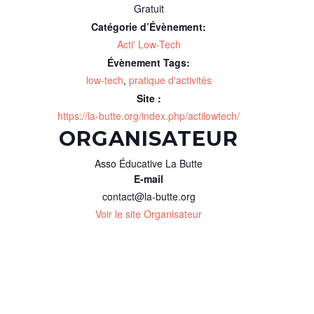
Gratuit
Catégorie d’Évènement:
Acti' Low-Tech
Évènement Tags:
low-tech
,
pratique d'activités
Site :
https://la-butte.org/index.php/actilowtech/
ORGANISATEUR
Asso Éducative La Butte
E-mail
contact@la-butte.org
Voir le site Organisateur