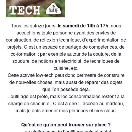
Tous les quinze jours,
le samedi de 14h à 17h
, nous
accueillons toute personne ayant des envies de
construction, de réflexion technique, d’expérimentation de
projets.
C’est un espace de partage de compétences, de
co-formation : par exemple autour de la couture, de la
soudure,
de
notion
s
en électricité,
de
technique
s
de
cuisine,
etc.
Cette activité low-tech peut donc permettre de construire
de nouvelles choses, mais aussi de réparer des objets
que l’on possède déjà.
L’outillage est prêté, mais les consommables restent à la
charge de chacun.e . C’est à dire : j’accède au marteau,
mais je dois amener mes planches et mes clous.
—
Qu’est ce qu’on peut trouver sur place ?
– un atelier avec de l’outillage bois et métal