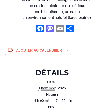
– une cuisine intérieure et extérieure
– une bibliothèque, un salon
– un environnement naturel (forêt, prairie)
Facebook
Mastodon
Email
Partager
AJOUTER AU CALENDRIER
DÉTAILS
Date :
1 novembre 2025
Heure :
14 h 00 min - 17 h 00 min
Prix :