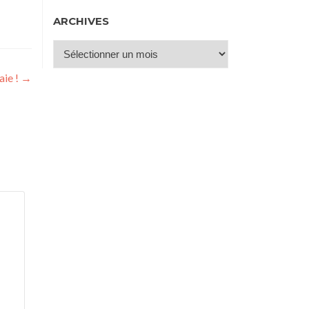
ARCHIVES
Archives
aie !
→