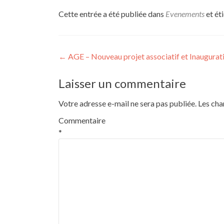
Cette entrée a été publiée dans
Evenements
et ét
Navigation
←
AGE – Nouveau projet associatif et Inaugurat
de
Laisser un commentaire
l’article
Votre adresse e-mail ne sera pas publiée.
Les cha
Commentaire
*