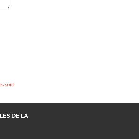
es sont
LES DE LA