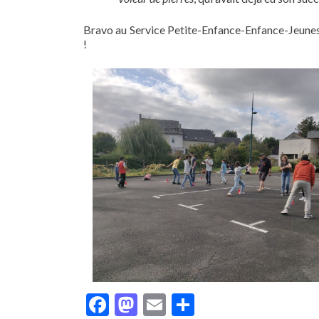
Bravo au Service Petite-Enfance-Enfance-Jeuness
!
Facebook
Mastodon
Email
Partager