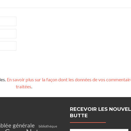
les.
En savoir plus sur la façon dont les données de vos commentair
traitées
.
RECEVOIR LES NOUVEL
BUTTE
blée générale
bibliothèque