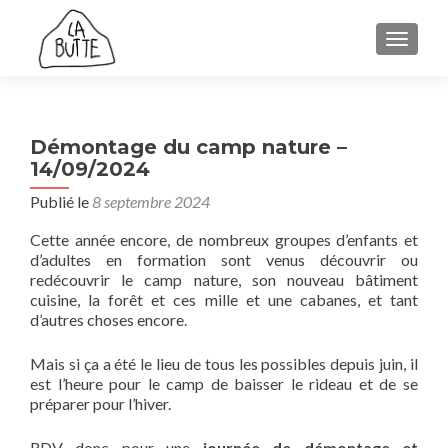
AFFICH
Démontage du camp nature –
14/09/2024
Publié le
8 septembre 2024
Cette année encore, de nombreux groupes d’enfants et
d’adultes en formation sont venus découvrir ou
redécouvrir le camp nature, son nouveau bâtiment
cuisine, la forêt et ces mille et une cabanes, et tant
d’autres choses encore.
Mais si ça a été le lieu de tous les possibles depuis juin, il
est l’heure pour le camp de baisser le rideau et de se
préparer pour l’hiver.
RDV donc pour une
journée de démontage et