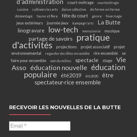
d'administration
court-métrage
courtmétrage
cuisine
cultivons les arts
danse collective
de ferme en ferme
fête du court
démontage
faune et flore
genre
hivernage
La Butte
jeux extérieurs
journée jeux
kampagn'arts
low-tech
linogravure
musique
menuiserie
pratique
partage de savoirs
d'activités
projections
projet associatif
projet
environnemental
rire ensemble
se
regarder des films ensemble
Vie
spectacle
faire peur ensemble
stage
soin du milieu
éducation
Asso
éducation nouvelle
populaire
être
été2019
été2020
spectateur·rice ensemble
RECEVOIR LES NOUVELLES DE LA BUTTE