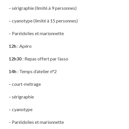
– sérigraphie (limité à 9 personnes)
– cyanotype (limité à 15 personnes)
– Paréidolies et marionnette
12h
: Apéro
12h30
: Repas offert par l’asso
14h
: Temps d’atelier n°2
– court-métrage
– sérigraphie
– cyanotype
– Paréidolies et marionnette