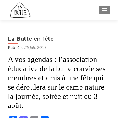
AFFICH
La Butte en fête
Publié le
25 juin 2019
A vos agendas : l’association
éducative de la butte convie ses
membres et amis à une fête qui
se déroulera sur le camp nature
la journée, soirée et nuit du 3
août.