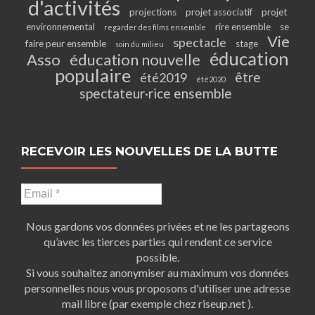
d'activités
projections
projet associatif
projet
environnemental
rire ensemble
se
regarder des films ensemble
Vie
spectacle
faire peur ensemble
stage
soin du milieu
éducation
Asso
éducation nouvelle
populaire
être
été2019
été2020
spectateur·rice ensemble
RECEVOIR LES NOUVELLES DE LA BUTTE
Nous gardons vos données privées et ne les partageons
qu’avec les tierces parties qui rendent ce service
possible.
Si vous souhaitez anonymiser au maximum vos données
personnelles nous vous proposons d'utiliser une adresse
mail libre (par exemple chez riseup.net ).