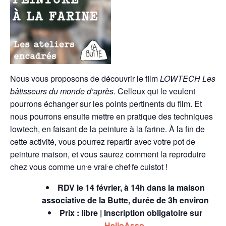
Nous vous proposons de découvrir le film
LOWTECH Les
bâtisseurs du monde d’après
. Celleux qui le veulent
pourrons échanger sur les points pertinents du film. Et
nous pourrons ensuite mettre en pratique des techniques
lowtech, en faisant de la peinture à la farine. À la fin de
cette activité, vous pourrez repartir avec votre pot de
peinture maison, et vous saurez comment la reproduire
chez vous comme un⸱e vrai⸱e chef⸱fe cuistot !
RDV le 14 février, à 14h dans la maison
associative de la Butte, durée de 3h environ
Prix : libre |
Inscription obligatoire sur
HelloAsso
.