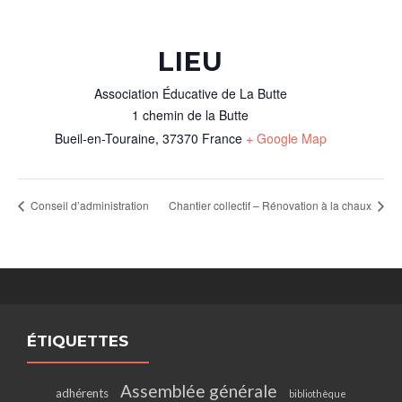
LIEU
Association Éducative de La Butte
1 chemin de la Butte
Bueil-en-Touraine
,
37370
France
+ Google Map
Conseil d’administration
Chantier collectif – Rénovation à la chaux
ÉTIQUETTES
Assemblée générale
adhérents
bibliothèque