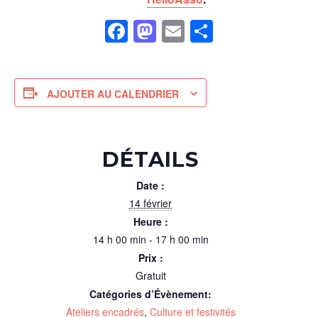
Facebook
Mastodon
Email
Partager
AJOUTER AU CALENDRIER
DÉTAILS
Date :
14 février
Heure :
14 h 00 min - 17 h 00 min
Prix :
Gratuit
Catégories d’Évènement:
Ateliers encadrés
,
Culture et festivités