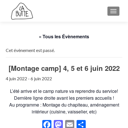
AFFICH
« Tous les Évènements
Cet évènement est passé.
[Montage camp] 4, 5 et 6 juin 2022
4 juin 2022
-
6 juin 2022
L’été arrive et le camp nature va reprendre du service!
Dernière ligne droite avant les premiers accueils !
Au programme : Montage du chapiteau, aménagement
intérieur (cuisine, vaisselier, etc)
Facebook
Mastodon
Email
Partager