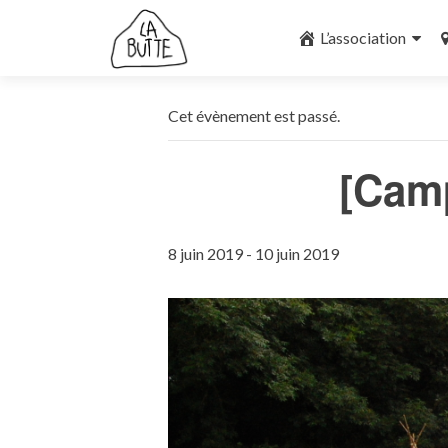
Aller
au
L’association
contenu
principal
Cet évènement est passé.
[Cam
8 juin 2019
-
10 juin 2019