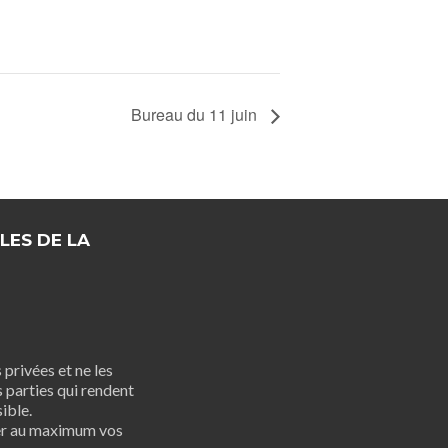
Bureau du 11 juin
LES DE LA
privées et ne les
 parties qui rendent
ible.
er au maximum vos