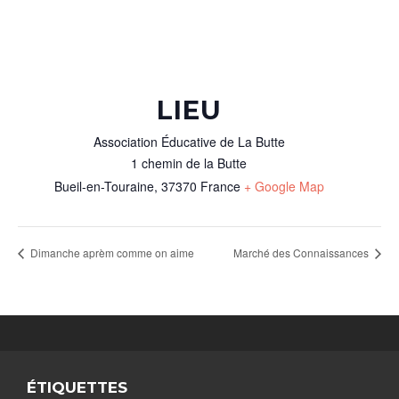
LIEU
Association Éducative de La Butte
1 chemin de la Butte
Bueil-en-Touraine
,
37370
France
+ Google Map
Dimanche aprèm comme on aime
Marché des Connaissances
ÉTIQUETTES