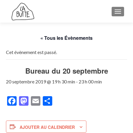
AFFICH
« Tous les Évènements
Cet évènement est passé.
Bureau du 20 septembre
20 septembre 2019 @ 19 h 30 min
-
23 h 00 min
Facebook
Mastodon
Email
Partager
AJOUTER AU CALENDRIER