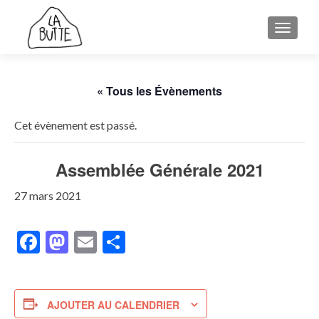
AFFICH
« Tous les Évènements
Cet évènement est passé.
Assemblée Générale 2021
27 mars 2021
Facebook
Mastodon
Email
Partager
AJOUTER AU CALENDRIER