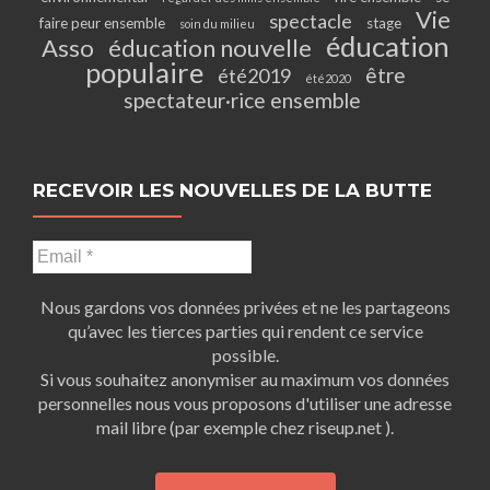
Vie
spectacle
faire peur ensemble
stage
soin du milieu
éducation
Asso
éducation nouvelle
populaire
être
été2019
été2020
spectateur·rice ensemble
RECEVOIR LES NOUVELLES DE LA BUTTE
Nous gardons vos données privées et ne les partageons
qu’avec les tierces parties qui rendent ce service
possible.
Si vous souhaitez anonymiser au maximum vos données
personnelles nous vous proposons d'utiliser une adresse
mail libre (par exemple chez riseup.net ).