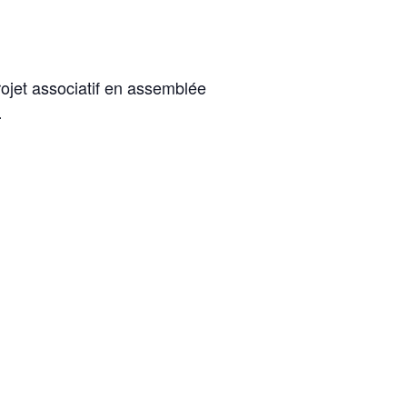
rojet associatif en assemblée
…