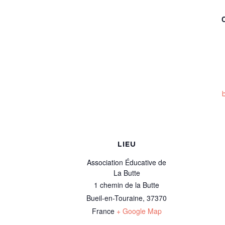
LIEU
Association Éducative de
La Butte
1 chemin de la Butte
Bueil-en-Touraine
,
37370
France
+ Google Map