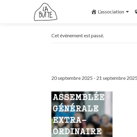
Aller
au
L’association
contenu
principal
Cet évènement est passé.
20 septembre 2025
-
21 septembre 202