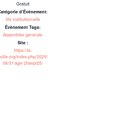
Gratuit
Catégorie d’Évènement:
Vie institutionnelle
Évènement Tags:
Assemblée générale
Site :
https://la-
butte.org/index.php/2025/
08/31/age-20sept25/