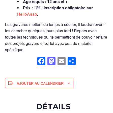
Âge requis : 12 ans et +
Prix : 12€ |
Inscription obligatoire sur
HelloAsso
.
Les gravures mettent du temps à sécher, il faudra revenir
les chercher quelques jours plus tard ! Repars avec
toutes les techniques qui te permettront de pouvoir refaire
des projets gravure chez toi avec peu de matériel
spécifique.
Facebook
Mastodon
Email
Partager
AJOUTER AU CALENDRIER
DÉTAILS