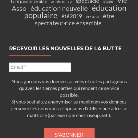
Vie
spectacle
faire peur ensemble
stage
soin du milieu
éducation
Asso
éducation nouvelle
populaire
être
été2019
été2020
spectateur·rice ensemble
RECEVOIR LES NOUVELLES DE LA BUTTE
Nous gardons vos données privées et ne les partageons
qu’avec les tierces parties qui rendent ce service
possible.
Si vous souhaitez anonymiser au maximum vos données
personnelles nous vous proposons d'utiliser une adresse
mail libre (par exemple chez riseup.net ).