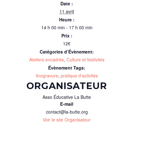
Date :
11 avril
Heure :
14 h 00 min - 17 h 00 min
Prix :
12€
Catégories d’Évènement:
Ateliers encadrés
,
Culture et festivités
Évènement Tags:
linogravure
,
pratique d'activités
ORGANISATEUR
Asso Éducative La Butte
E-mail
contact@la-butte.org
Voir le site Organisateur