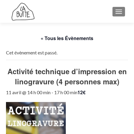
AFFICH
« Tous les Évènements
Cet évènement est passé.
Activité technique d’impression en
linogravure (4 personnes max)
12€
11 avril @ 14 h 00 min
-
17 h 00 min