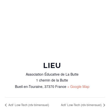
LIEU
Association Éducative de La Butte
1 chemin de la Butte
Bueil-en-Touraine
,
37370
France
+ Google Map
Acti’ Low-Tech (rdv bimensuel)
Acti’ Low-Tech (rdv bimensuel)