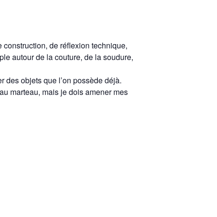
 construction, de réflexion technique,
e autour de la couture, de la soudure,
er des objets que l’on possède déjà.
de au marteau, mais je dois amener mes