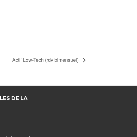
Acti’ Low-Tech (rdv bimensuel)
LES DE LA