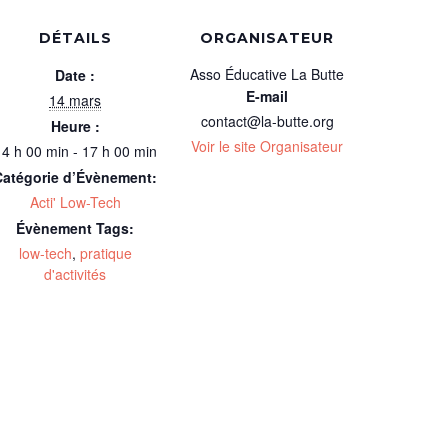
DÉTAILS
ORGANISATEUR
Asso Éducative La Butte
Date :
E-mail
14 mars
contact@la-butte.org
Heure :
Voir le site Organisateur
14 h 00 min - 17 h 00 min
Catégorie d’Évènement:
Acti' Low-Tech
Évènement Tags:
low-tech
,
pratique
d'activités