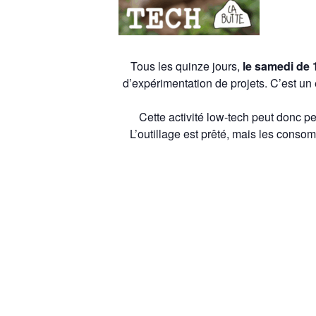
Tous les quinze jours,
le samedi de 
d’expérimentation de projets.
C’est un 
Cette activité low-tech peut donc p
L’outillage est prêté, mais les conso