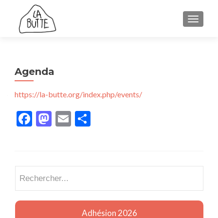
AFFICH
Agenda
https://la-butte.org/index.php/events/
Facebook
Mastodon
Email
Partager
Recherch
Adhésion 2026