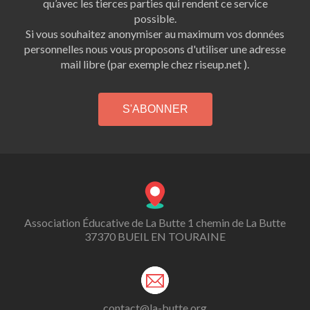
qu’avec les tierces parties qui rendent ce service
possible.
Si vous souhaitez anonymiser au maximum vos données
personnelles nous vous proposons d'utiliser une adresse
mail libre (par exemple chez riseup.net ).
Association Éducative de La Butte 1 chemin de La Butte
37370 BUEIL EN TOURAINE
contact@la-butte.org